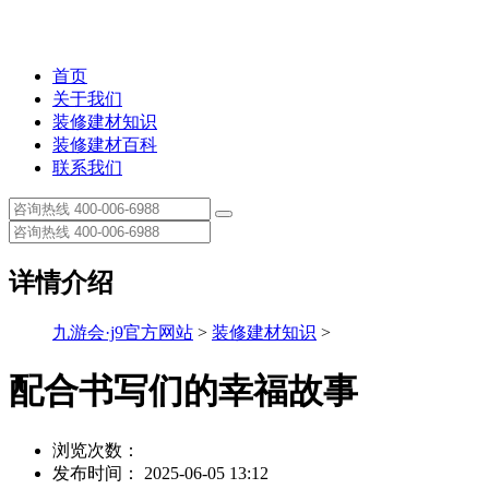
首页
关于我们
装修建材知识
装修建材百科
联系我们
详情介绍
九游会·j9官方网站
>
装修建材知识
>
配合书写们的幸福故事
浏览次数：
发布时间： 2025-06-05 13:12