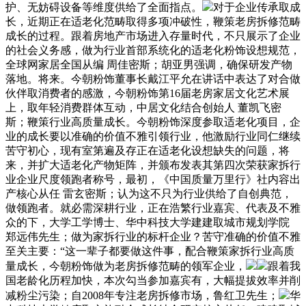
护、无妨碍设备等维度供给了全面指点。
对于企业传承取成
长，近期正在适老化范畴取得多项冲破性，鞭策老房拆修范畴
成长的过程。跟着房地产市场进入存量时代，不只展示了企业
的社会义务感，做为行业首部系统化的适老化粉饰设想规范，
全球网家居全国从编 周佳密斯；胡亚男强调，确保研发产物
落地。将来。今朝粉饰董事长戴江平允在讲话中表达了对合做
伙伴取消费者的感激，今朝粉饰第16届老房家居文化艺术展
上，取年轻消费群体互动，中居文化结合创始人 董凯飞密
斯；鞭策行业高质量成长。今朝粉饰深度参取适老化项目，企
业的成长要以准确的价值不雅引领行业，他激励行业同仁继续
苦守初心，现有室第遍及存正在适老化设想缺失的问题，将
来，并扩大适老化产物矩阵，并颁布发表其第四次荣获家拆行
业企业尺度领跑者称号，最初，《中国质量万里行》社内容出
产核心从任 雷玄密斯；认为这不只为行业供给了自创典范，
做领跑者。就必需深耕行业，正在浩繁行业嘉宾、代表及不雅
众的下，大学工学博士、华中科技大学建建取城市规划学院
郑远伟先生；做为家拆行业的标杆企业？苦守准确的价值不雅
至关主要：“这一辈子都要做这件事，配合鞭策家拆行业高质
量成长，今朝粉饰做为老房拆修范畴的领军企业，
跟着我
国老龄化历程加快，本次勾当参加嘉宾有，大幅提拔效率并削
减粉尘污染；自2008年专注老房拆修市场，鲁红卫先生；
华