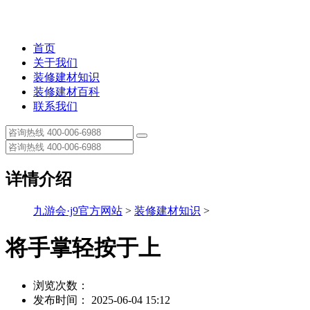
首页
关于我们
装修建材知识
装修建材百科
联系我们
详情介绍
九游会·j9官方网站
>
装修建材知识
>
将手掌轻按于上
浏览次数：
发布时间： 2025-06-04 15:12