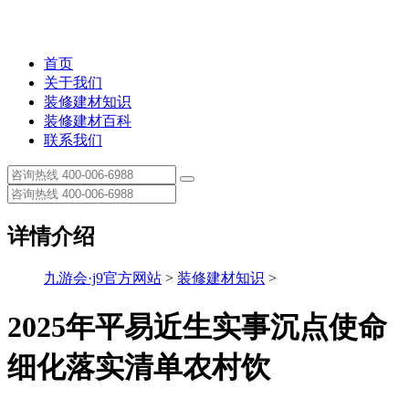
首页
关于我们
装修建材知识
装修建材百科
联系我们
详情介绍
九游会·j9官方网站
>
装修建材知识
>
2025年平易近生实事沉点使命
细化落实清单农村饮