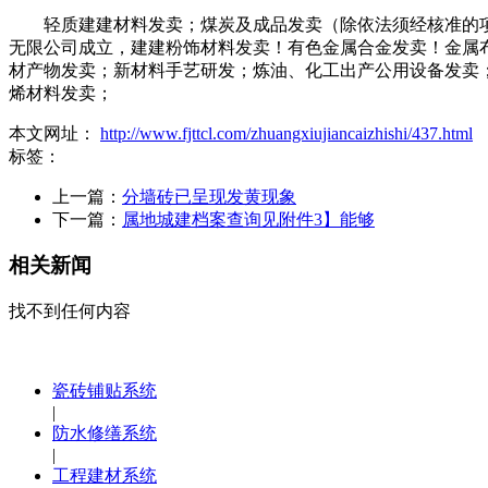
轻质建建材料发卖；煤炭及成品发卖（除依法须经核准的项
无限公司成立，建建粉饰材料发卖！有色金属合金发卖！金属
材产物发卖；新材料手艺研发；炼油、化工出产公用设备发卖
烯材料发卖；
本文网址：
http://www.fjttcl.com/zhuangxiujiancaizhishi/437.html
标签：
上一篇：
分墙砖已呈现发黄现象
下一篇：
属地城建档案查询见附件3】能够
相关新闻
找不到任何内容
瓷砖铺贴系统
|
防水修缮系统
|
工程建材系统