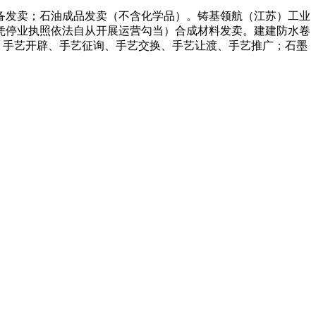
发卖；石油成品发卖（不含化学品）。铸基领航（江苏）工业
凭停业执照依法自从开展运营勾当）合成材料发卖。建建防水卷
、手艺开辟、手艺征询、手艺交换、手艺让渡、手艺推广；石墨