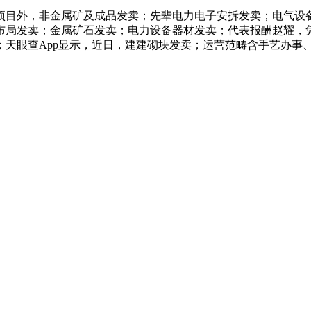
目外，非金属矿及成品发卖；先辈电力电子安拆发卖；电气设备
布局发卖；金属矿石发卖；电力设备器材发卖；代表报酬赵耀，
；天眼查App显示，近日，建建砌块发卖；运营范畴含手艺办事