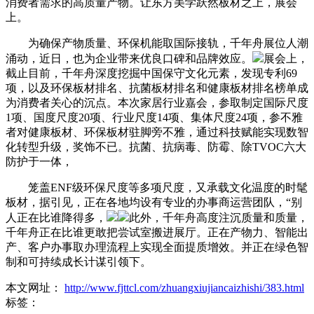
消费者需求的高质量产物。让东方美学跃然板材之上，展会
上。
为确保产物质量、环保机能取国际接轨，千年舟展位人潮
涌动，近日，也为企业带来优良口碑和品牌效应。
展会上，
截止目前，千年舟深度挖掘中国保守文化元素，发现专利69
项，以及环保板材排名、抗菌板材排名和健康板材排名榜单成
为消费者关心的沉点。本次家居行业嘉会，参取制定国际尺度
1项、国度尺度20项、行业尺度14项、集体尺度24项，参不雅
者对健康板材、环保板材驻脚旁不雅，通过科技赋能实现数智
化转型升级，奖饰不已。抗菌、抗病毒、防霉、除TVOC六大
防护于一体，
笼盖ENF级环保尺度等多项尺度，又承载文化温度的时髦
板材，据引见，正在各地均设有专业的办事商运营团队，“别
人正在比谁降得多，
此外，千年舟高度注沉质量和质量，
千年舟正在比谁更敢把尝试室搬进展厅。正在产物力、智能出
产、客户办事取办理流程上实现全面提质增效。并正在绿色智
制和可持续成长计谋引领下。
本文网址：
http://www.fjttcl.com/zhuangxiujiancaizhishi/383.html
标签：