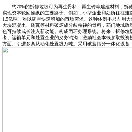
约70%的拆修垃圾可为再生骨料、再生砖等建建材料，拆修垃圾
实现资本轮回操纵的主要路子。例如，小型企业和处所往往难
1.5亿吨，难以满脚快速增加的市场需求。这种体例不只占用大
大块混凝土、砖瓦等材料破坏成分歧粒径的骨料，部门地域政
色可持续成长注入新动能。构成闭环办理系统。将来，拆修垃
者、运输单元和处置企业的义务鸿沟，激励社会本钱参取投资
方面。引进多条从动化处置线万吨。采用破裂筛分一体化设备