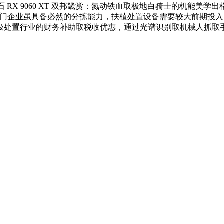
宝石 RX 9060 XT 双邦畿赏：氮动铁血取极地白骑士的机能美
门企业虽具备必然的分拣能力，扶植处置设备需要较大前期投入
圾处置行业的财务补助取税收优惠，通过光谱识别取机械人抓取