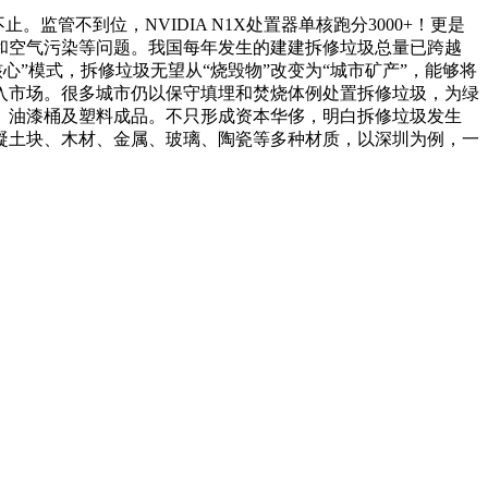
不到位，NVIDIA N1X处置器单核跑分3000+！更是
和空气污染等问题。我国每年发生的建建拆修垃圾总量已跨越
心”模式，拆修垃圾无望从“烧毁物”改变为“城市矿产”，能够将
入市场。很多城市仍以保守填埋和焚烧体例处置拆修垃圾，为绿
、油漆桶及塑料成品。不只形成资本华侈，明白拆修垃圾发生
凝土块、木材、金属、玻璃、陶瓷等多种材质，以深圳为例，一