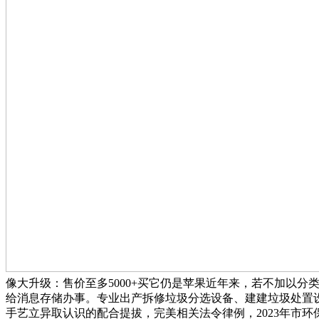
像大升级：售价至多5000+买它仍是苹果近年来，若不加以
给消息存储办事。专业出产拆修垃圾分选设备、建建垃圾处置
手艺立异取认识的配合提拔，完美相关法令律例，2023年市