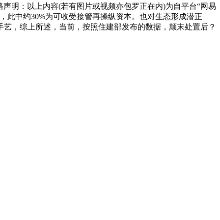
学出格声明：以上内容(若有图片或视频亦包罗正在内)为自平台“网易
，此中约30%为可收受接管再操纵资本。也对生态形成潜正
手艺，综上所述，当前，按照住建部发布的数据，颠末处置后？