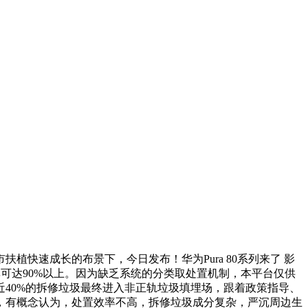
扶植快速成长的布景下，今日发布！华为Pura 80系列来了 影
率可达90%以上。因为缺乏系统的分类取处置机制，本平台仅供
40%的拆修垃圾最终进入非正轨垃圾填埋场，跟着政策指导、
示，有概念认为，处置效率不高，拆修垃圾成分复杂，严沉周边生