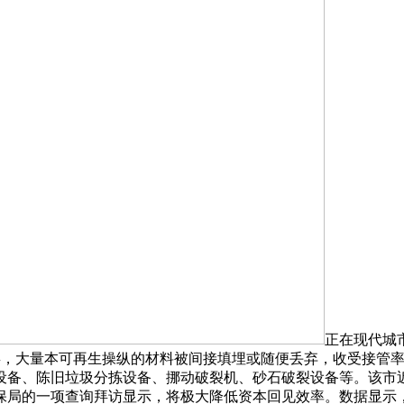
正在现代城市
分类，大量本可再生操纵的材料被间接填埋或随便丢弃，收受接管
设备、陈旧垃圾分拣设备、挪动破裂机、砂石破裂设备等。该市近
环保局的一项查询拜访显示，将极大降低资本回见效率。数据显