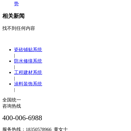
势
相关新闻
找不到任何内容
瓷砖铺贴系统
|
防水修缮系统
|
工程建材系统
|
涂料装饰系统
|
全国统一
咨询热线
400-006-6988
服务热线：18350578966 黄女士