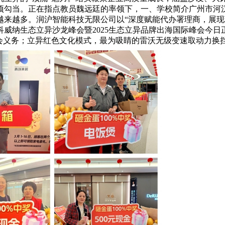
项勾当。正在指点教员魏远廷的率领下，一、学校简介广州市河
越来越多。润沪智能科技无限公司以“深度赋能代办署理商，展
18期科威纳生态立异沙龙峰会暨2025生态立异品牌出海国际峰
社会义务；立异红色文化模式，最为吸睛的雷沃无级变速取动力换