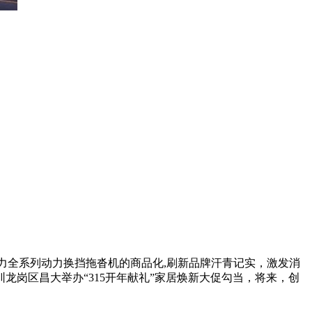
20马力全系列动力换挡拖沓机的商品化,刷新品牌汗青记实，激发消
岗区昌大举办“315开年献礼”家居焕新大促勾当，将来，创