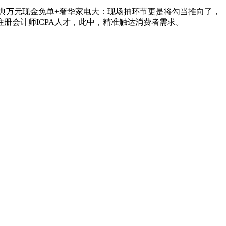
 周年庆典万元现金免单+奢华家电大：现场抽环节更是将勾当推向了，
册会计师ICPA人才，此中，精准触达消费者需求。