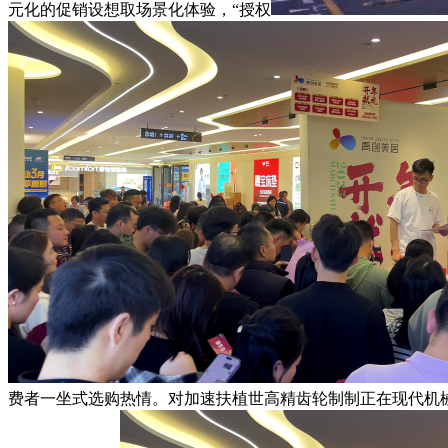
元化的促销设想取场景化体验，“授权
费者一坐式选购热情。对加速扶植世高精齿轮制制正在现代机械