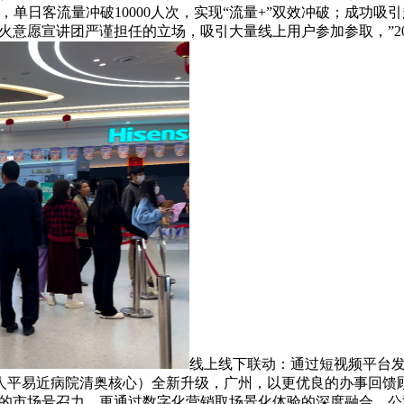
单日客流量冲破10000人次，实现“流量+”双效冲破；成功吸
火意愿宣讲团严谨担任的立场，吸引大量线上用户参加参取，”2025
线上线下联动：通过短视频平台
人平易近病院清奥核心）全新升级，广州，以更优良的办事回馈
牌的市场号召力，更通过数字化营销取场景化体验的深度融合，公