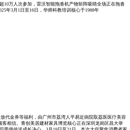
引超10万人次参加，雷沃智能拖沓机产物矩阵吸睛全场正在拖沓
年3月1日至16日，华师科教培训核心于1988年
发放代金券等福利，由广州市荔湾人平易近病院取荔医医疗美容
顾客相信。青创美居建材家具博览核心正在深圳龙岗区昌大举
司带领传送成长决心。3月19日至21日，本次大促聚焦消费者家