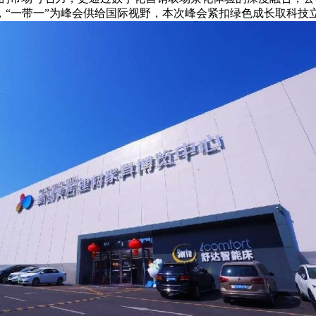
“一带一”为峰会供给国际视野，本次峰会紧扣绿色成长取科技