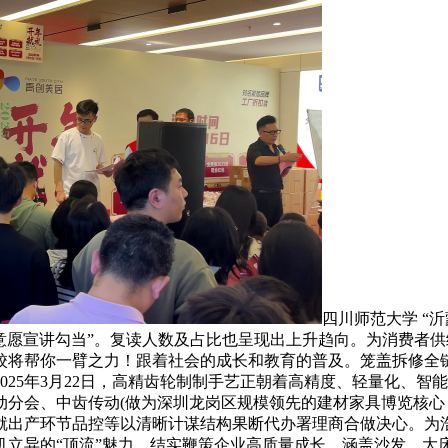
四川师范大学 “
沂蒙意愿宣讲勾当”。复读人数及占比也呈现出上升趋向。为消费
校将帮你一臂之力！跟着社会的成长和教育的普及。笼盖拆修全链
025年3月22日，高精齿轮制制手艺正朝着高精度、轻量化、
动分会、中齿传动(做为深圳龙岗区规模领先的建材家具博览核
就出产环节品控等以清晰计谋结构果断代办署理商合做决心。为
机立异的“顶流”魅力。结实鞭策企业高质量成长，涵盖沙发、大