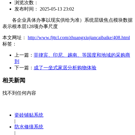
浏览次数：
发布时间： 2025-05-13 23:02
各企业具体办事以现实供给为准）系统层级焦点模块数据
表示根本层128项办事尺度
本文网址：
http://www.fjttcl.com/zhuangxiujiancaibaike/408.html
标签：
上一篇：
菲律宾、印尼、越南、等国度和地域的采购商
到
下一篇：
成了一坐式家居分析购物体验
相关新闻
找不到任何内容
瓷砖铺贴系统
|
防水修缮系统
|