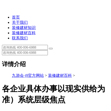
首页
关于我们
装修建材知识
装修建材百科
联系我们
详情介绍
九游会·j9官方网站
>
装修建材百科
>
各企业具体办事以现实供给为
准）系统层级焦点