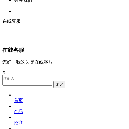
关注我们
在线客服
在线客服
您好，我这边是在线客服
X
确定
首页
产品
招商