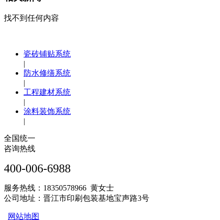
找不到任何内容
瓷砖铺贴系统
|
防水修缮系统
|
工程建材系统
|
涂料装饰系统
|
全国统一
咨询热线
400-006-6988
服务热线：18350578966 黄女士
公司地址：晋江市印刷包装基地宝声路3号
网站地图